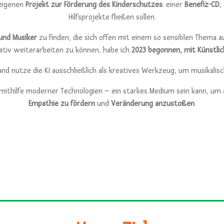
 eigenen
Projekt zur Förderung des Kinderschutzes
: einer
Benefiz-CD
,
Hilfsprojekte fließen sollen.
und Musiker
zu finden, die sich offen mit einem so sensiblen Thema 
ativ weiterarbeiten zu können, habe ich
2023 begonnen, mit Künstlic
nd nutze die KI ausschließlich als kreatives Werkzeug, um musikali
 mithilfe moderner Technologien – ein starkes Medium sein kann, um
Empathie zu fördern
und
Veränderung anzustoßen
.