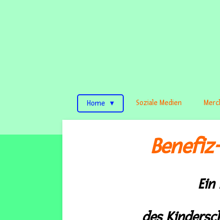
Soziale Medien
Merc
Home
Benefiz
Ein
des Kinders