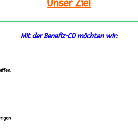
Unser Ziel
Mit der Benefiz-CD möchten wir:
affen.
erigen