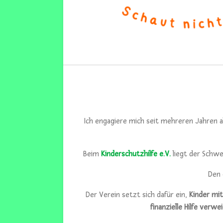
Ich engagiere mich seit mehreren Jahren 
Beim
Kinderschutzhilfe e.V.
liegt der Schw
Den 
Der Verein setzt sich dafür ein,
Kinder mi
finanzielle Hilfe verwe