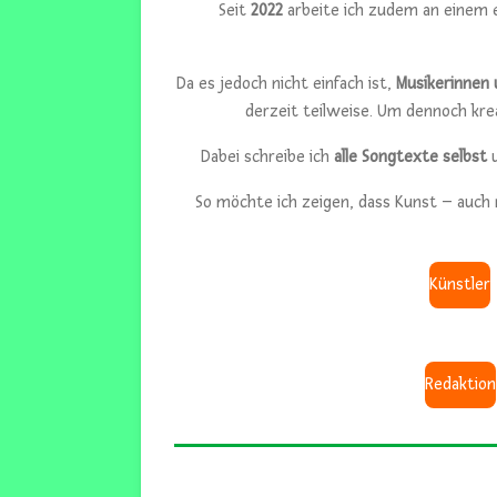
Seit
2022
arbeite ich zudem an einem
Da es jedoch nicht einfach ist,
Musikerinnen 
derzeit teilweise. Um dennoch kre
Dabei schreibe ich
alle Songtexte selbst
u
So möchte ich zeigen, dass Kunst – auch
Künstler
Redaktion