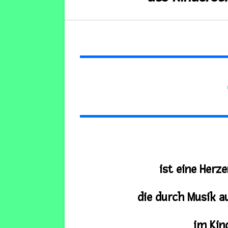
ist eine
Herze
die durch Musik a
im Kin