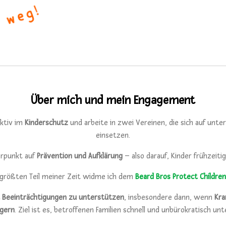
Über mich und mein Engagement
aktiv im
Kinderschutz
und arbeite in zwei Vereinen, die sich auf unte
einsetzen.
erpunkt auf
Prävention und Aufklärung
– also darauf, Kinder frühzeit
größten Teil meiner Zeit widme ich dem
Beard Bros Protect Children
t Beeinträchtigungen zu unterstützen
, insbesondere dann, wenn
Kra
igern
. Ziel ist es, betroffenen Familien schnell und unbürokratisch unt