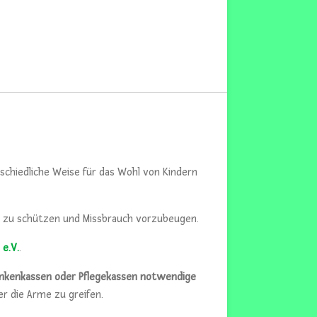
rschiedliche Weise für das Wohl von Kindern
ig zu schützen und Missbrauch vorzubeugen.
 e.V.
.
nkenkassen oder Pflegekassen notwendige
er die Arme zu greifen.