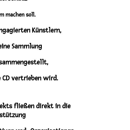
m machen soll.
ngagierten Künstlern,
eine Sammlung
sammengestellt,
e CD vertrieben wird.
jekts fließen direkt
in die
stützung