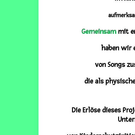
aufmerksa
Gemeinsam
mit e
haben wir 
von Songs zu
die als physisch
Die Erlöse dieses Pro
Unter