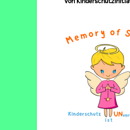
von
Kinderschutzinitia